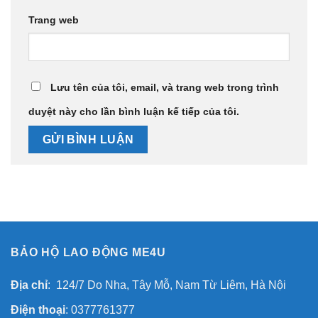
Trang web
Lưu tên của tôi, email, và trang web trong trình
duyệt này cho lần bình luận kế tiếp của tôi.
BẢO HỘ LAO ĐỘNG ME4U
Địa chỉ
: 124/7 Do Nha, Tây Mỗ, Nam Từ Liêm, Hà Nội
Điện thoại
: 0377761377