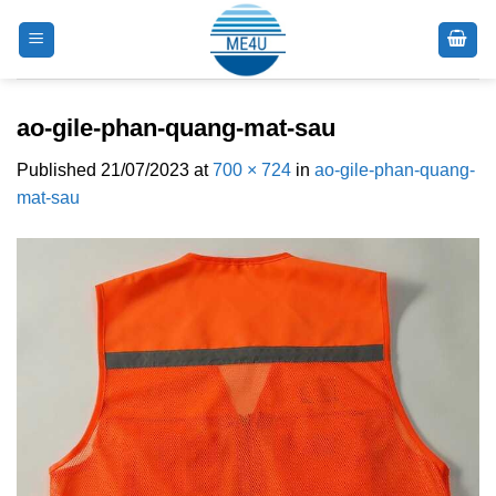
Skip
to
content
ao-gile-phan-quang-mat-sau
Published
21/07/2023
at
700 × 724
in
ao-gile-phan-quang-
mat-sau