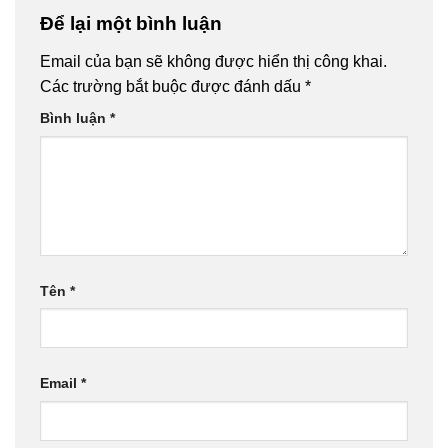
Để lại một bình luận
Email của bạn sẽ không được hiển thị công khai.
Các trường bắt buộc được đánh dấu
*
Bình luận
*
Tên
*
Email
*