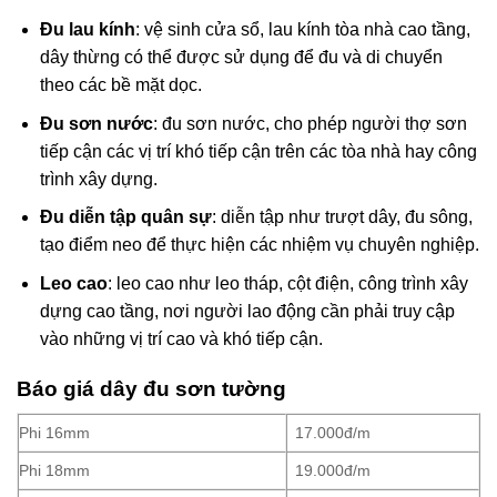
Đu lau kính
: vệ sinh cửa sổ, lau kính tòa nhà cao tầng,
dây thừng có thể được sử dụng để đu và di chuyển
theo các bề mặt dọc.
Đu sơn nước
: đu sơn nước, cho phép người thợ sơn
tiếp cận các vị trí khó tiếp cận trên các tòa nhà hay công
trình xây dựng.
Đu diễn tập quân sự
: diễn tập như trượt dây, đu sông,
tạo điểm neo để thực hiện các nhiệm vụ chuyên nghiệp.
Leo cao
: leo cao như leo tháp, cột điện, công trình xây
dựng cao tầng, nơi người lao động cần phải truy cập
vào những vị trí cao và khó tiếp cận.
Báo giá dây đu sơn tường
Phi 16mm
17.000đ/m
Phi 18mm
19.000đ/m