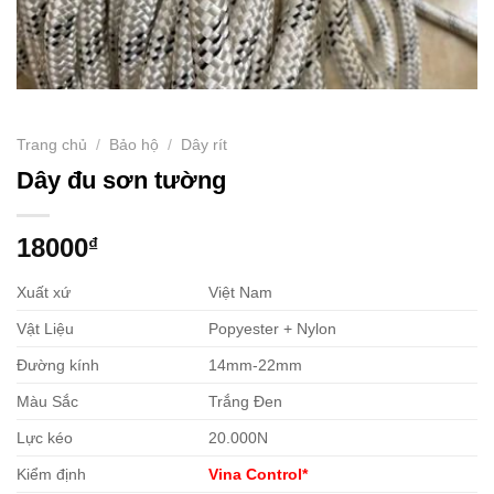
Trang chủ
/
Bảo hộ
/
Dây rít
Dây đu sơn tường
18000
₫
Xuất xứ
Việt Nam
Vật Liệu
Popyester + Nylon
Đường kính
14mm-22mm
Màu Sắc
Trắng Đen
Lực kéo
20.000N
Kiểm định
Vina Control*