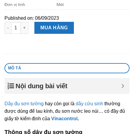
Đơn vị tính
Mét
Published on: 06/09/2023
Dây đu sơn tường số lượng
MUA HÀNG
MÔ TẢ
Nội dung bài viết
Dây đu sơn tường
hay còn gọi là
dây cứu sinh
thường
được dùng để lau kính, đu sơn nước leo núi… có đầy đủ
giấy tờ kiểm định của
Vinacontrol
.
Thông số dây đu sơn tường