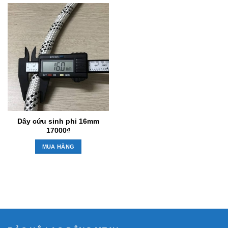
Dây cứu sinh phi 16mm
17000
₫
MUA HÀNG