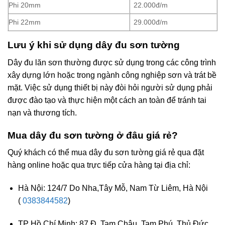
Phi 20mm
22.000đ/m
Phi 22mm
29.000đ/m
Lưu ý khi sử dụng dây đu sơn tường
Dây đu lăn sơn thường được sử dụng trong các công trình
xây dựng lớn hoặc trong ngành công nghiệp sơn và trát bề
mặt. Việc sử dụng thiết bị này đòi hỏi người sử dụng phải
được đào tạo và thực hiện một cách an toàn để tránh tai
nạn và thương tích.
Mua dây đu sơn tường ở đâu giá rẻ?
Quý khách có thể mua dây đu sơn tường giá rẻ qua đặt
hàng online hoặc qua trực tiếp cửa hàng tại địa chỉ:
Hà Nội: 124/7 Do Nha,Tây Mỗ, Nam Từ Liêm, Hà Nội
(
0383844582
)
TP Hồ Chí Minh: 87 Đ. Tam Châu, Tam Phú, Thủ Đức,