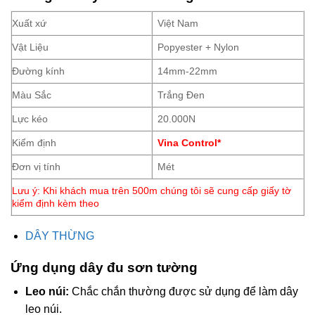
Xuất xứ
Việt Nam
Vật Liệu
Popyester + Nylon
Đường kính
14mm-22mm
Màu Sắc
Trắng Đen
Lực kéo
20.000N
Kiểm định
Vina Control*
Đơn vị tính
Mét
Lưu ý: Khi khách mua trên 500m chúng tôi sẽ cung cấp giấy tờ
kiểm định kèm theo
DÂY THỪNG
Ứng dụng dây đu sơn tường
Leo núi:
Chắc chắn thường được sử dụng để làm dây
leo núi.