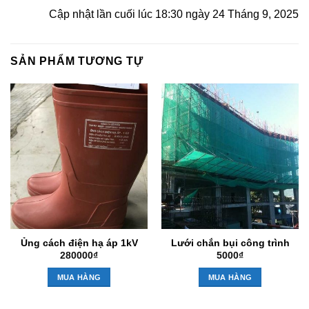
Cập nhật lần cuối lúc 18:30 ngày 24 Tháng 9, 2025
SẢN PHẨM TƯƠNG TỰ
Ủng cách điện hạ áp 1kV
Lưới chắn bụi công trình
280000
₫
5000
₫
MUA HÀNG
MUA HÀNG