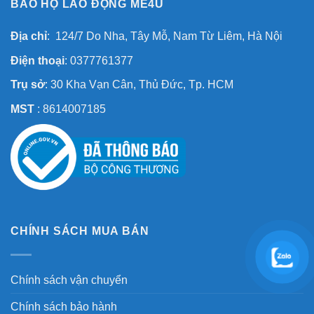
BẢO HỘ LAO ĐỘNG ME4U
Địa chỉ
: 124/7 Do Nha, Tây Mỗ, Nam Từ Liêm, Hà Nội
Điện thoại
: 0377761377
Trụ sở
: 30 Kha Vạn Cân, Thủ Đức, Tp. HCM
MST
: 8614007185
CHÍNH SÁCH MUA BÁN
Chính sách vận chuyển
Chính sách bảo hành