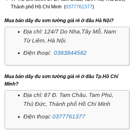
Thành phố Hồ Chí Minh (
0377761377
)
Mua bán dây đu sơn tường giá rẻ ở đâu Hà Nội?
Địa chỉ: 124/7 Do Nha,Tây Mỗ, Nam
Từ Liêm, Hà Nội.
Điện thoại:
0383844582
Mua bán dây đu sơn tường giá rẻ ở đâu Tp.Hồ Chí
Minh?
Địa chỉ: 87 Đ. Tam Châu, Tam Phú,
Thủ Đức, Thành phố Hồ Chí Minh
Điện thoại:
0377761377