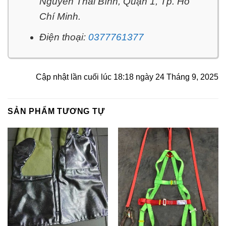
Nguyễn Thái Bình, Quận 1, Tp. Hồ
Chí Minh.
Điện thoại:
0377761377
Cập nhật lần cuối lúc 18:18 ngày 24 Tháng 9, 2025
SẢN PHẨM TƯƠNG TỰ