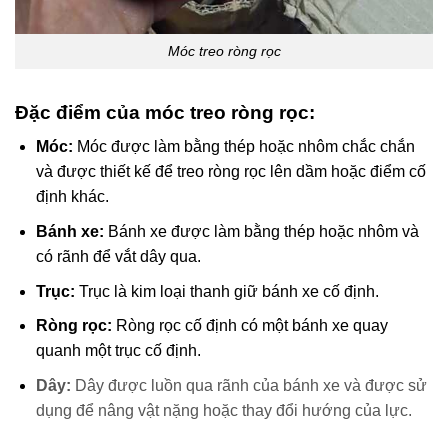
Móc treo ròng rọc
Đặc điểm của móc treo ròng rọc:
Móc:
Móc được làm bằng thép hoặc nhôm chắc chắn
và được thiết kế để treo ròng rọc lên dầm hoặc điểm cố
định khác.
Bánh xe:
Bánh xe được làm bằng thép hoặc nhôm và
có rãnh để vắt dây qua.
Trục:
Trục là kim loại thanh giữ bánh xe cố định.
Ròng rọc:
Ròng rọc cố định có một bánh xe quay
quanh một trục cố định.
Dây:
Dây được luồn qua rãnh của bánh xe và được sử
dụng để nâng vật nặng hoặc thay đổi hướng của lực.