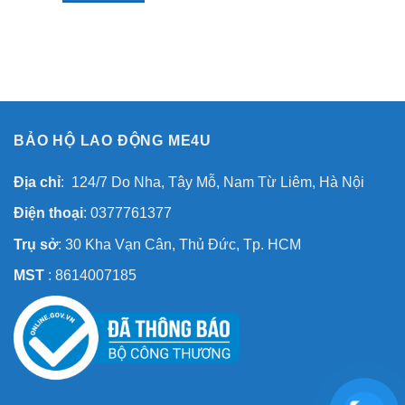
BẢO HỘ LAO ĐỘNG ME4U
Địa chỉ
: 124/7 Do Nha, Tây Mỗ, Nam Từ Liêm, Hà Nội
Điện thoại
: 0377761377
Trụ sở
: 30 Kha Vạn Cân, Thủ Đức, Tp. HCM
MST
: 8614007185