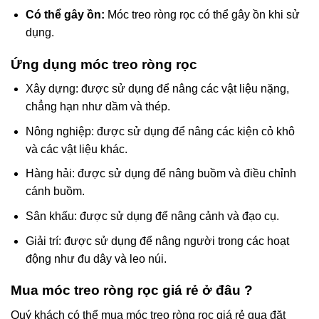
Có thể gây ồn:
Móc treo ròng rọc có thể gây ồn khi sử
dụng.
Ứng dụng móc treo ròng rọc
Xây dựng: được sử dụng để nâng các vật liệu nặng,
chẳng hạn như dầm và thép.
Nông nghiệp: được sử dụng để nâng các kiện cỏ khô
và các vật liệu khác.
Hàng hải: được sử dụng để nâng buồm và điều chỉnh
cánh buồm.
Sân khấu: được sử dụng để nâng cảnh và đạo cụ.
Giải trí: được sử dụng để nâng người trong các hoạt
động như đu dây và leo núi.
Mua móc treo ròng rọc giá rẻ ở đâu ?
Quý khách có thể mua móc treo ròng rọc giá rẻ qua đặt