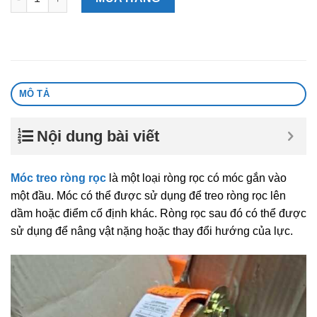
MÔ TẢ
Nội dung bài viết
Móc treo ròng rọc
là một loại ròng rọc có móc gắn vào
một đầu. Móc có thể được sử dụng để treo ròng rọc lên
dầm hoặc điểm cố định khác. Ròng rọc sau đó có thể được
sử dụng để nâng vật nặng hoặc thay đổi hướng của lực.