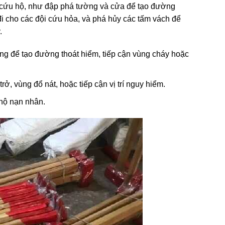
 cứu hộ, như đập phá tường và cửa để tạo đường
i đi cho các đội cứu hỏa, và phá hủy các tấm vách để
.
tông để tạo đường thoát hiểm, tiếp cận vùng cháy hoặc
rở, vùng đổ nát, hoặc tiếp cận vị trí nguy hiểm.
 hộ nạn nhân.