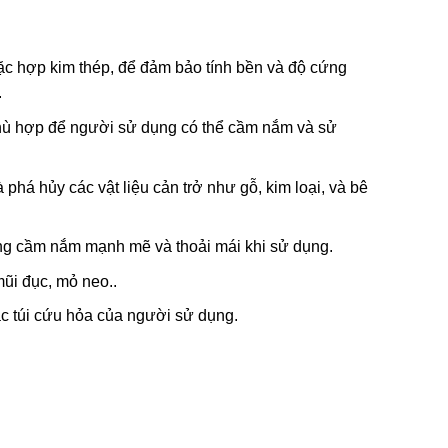
ặc hợp kim thép, để đảm bảo tính bền và độ cứng
.
hù hợp để người sử dụng có thể cầm nắm và sử
 phá hủy các vật liệu cản trở như gỗ, kim loại, và bê
ng cầm nắm mạnh mẽ và thoải mái khi sử dụng.
mũi đục, mỏ neo..
c túi cứu hỏa của người sử dụng.