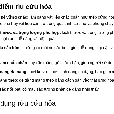
điểm rìu cứu hỏa
t kế vững chắc
: làm bằng vật liệu chắc chắn như thép cứng ho
ể phá hủy vật liệu cản trở trong quá trình cứu hộ và phòng cháy
 thước và trọng lượng phù hợp:
kích thước và trọng lượng p
một cách dễ dàng và hiệu quả
ìu sắc bén
: thường có mũi rìu sắc bén, giúp dễ dàng tiếp cận và
cầm chắc chắn:
tay cầm bằng gỗ chắc chắn, giúp người sử dụ
 năng đa năng
: thiết kế với nhiều tính năng đa dạng, bao gồm 
ang theo
: dễ dàng mang theo bằng cách gắn vào thắt lưng hoặ
sắc nổi bật
: có màu sắc tương phản dễ dàng nhìn thấy
dụng rừu cứu hỏa