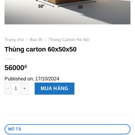
Trang chủ
/
Bao Bì
/
Thùng Carton Hà Nội
Thùng carton 60x50x50
56000
₫
Published on: 17/10/2024
Thùng carton 60x50x50 số lượng
MUA HÀNG
MÔ TẢ