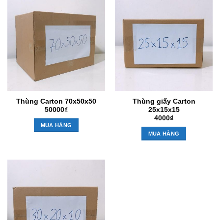
Thùng Carton 70x50x50
Thùng giấy Carton
25x15x15
50000
₫
4000
₫
MUA HÀNG
MUA HÀNG